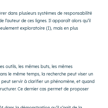
pérer dans plusieurs systèmes de responsabilité
 l’auteur de ces lignes. Il apparaît alors qu’il
 seulement exploratoire (I), mais en plus
es outils, les mêmes buts, les mêmes
 Dans le même temps, la recherche peut viser un
 peut servir à clarifier un phénomène, et quand
 structurer. Ce dernier cas permet de proposer
t dans la démonstration qu’il s’agit de la