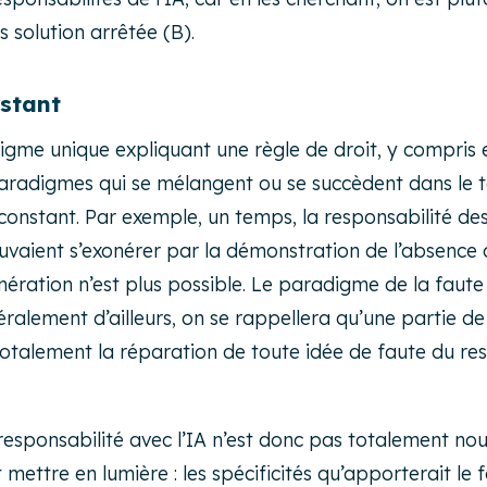
 solution arrêtée (B).
stant
radigme unique expliquant une règle de droit, y compris
s paradigmes qui se mélangent ou se succèdent dans le 
onstant. Par exemple, un temps, la responsabilité des
aient s’exonérer par la démonstration de l’absence de 
onération n’est plus possible. Le paradigme de la fau
énéralement d’ailleurs, on se rappellera qu’une partie 
her totalement la réparation de toute idée de faute du r
 responsabilité avec l’IA n’est donc pas totalement n
et mettre en lumière : les spécificités qu’apporterait le