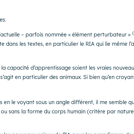
es.
é factuelle – parfois nommée « élément perturbateur »
te dans les textes, en particulier le RIA qui lie même 
 la capacité d’apprentissage soient les vraies nouveauté
il s’agit en particulier des animaux. Si bien qu’en cro
is en le voyant sous un angle différent, il me semble qu
c ou sans la forme du corps humain (critère par nature),