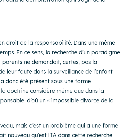
 en droit de la responsabilité. Dans une même
temps. En ce sens, la recherche d’un paradigme
 parents ne demandait, certes, pas la
leur faute dans la surveillance de l’enfant.
te a donc été présent sous une forme
de la doctrine considère même que dans la
esponsable, d’où un « impossible divorce de la
ouveau, mais c’est un problème qui a une forme
 fait nouveau qu’est l’IA dans cette recherche