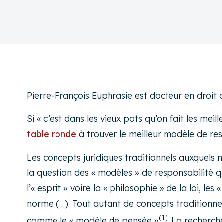
Pierre-François Euphrasie est docteur en droit de l
Si « c’est dans les vieux pots qu’on fait les mei
table ronde
à trouver le meilleur modèle de resp
Les concepts juridiques traditionnels auxquels 
la question des « modèles » de responsabilité qu
l’« esprit » voire la « philosophie » de la loi, 
norme (…). Tout autant de concepts traditionn
(1)
comme le « modèle de pensée »
. La recherch