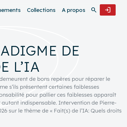
search
login
nements
Collections
A propos
RADIGME DE
E L’IA
é demeurent de bons repères pour réparer le
me s’ils présentent certaines faiblesses
sabilité pour pallier ces faiblesses apparaît
 autant indispensable. Intervention de Pierre-
26 sur le thème de « Fait(s) de l’IA: Quels droits