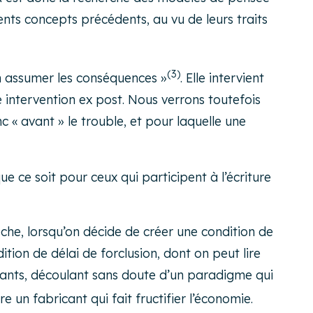
nts concepts précédents, au vu de leurs traits
(3)
en assumer les conséquences »
. Elle intervient
e intervention
ex post
. Nous verrons toutefois
nc « avant » le trouble, et pour laquelle une
 ce soit pour ceux qui participent à l’écriture
oche, lorsqu’on décide de créer une condition de
ition de délai de forclusion, dont on peut lire
icants, découlant sans doute d’un paradigme qui
tre un fabricant qui fait fructifier l’économie.