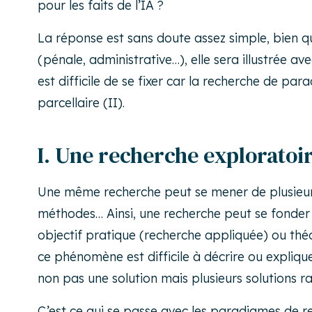
pour les faits de l’IA ?
La réponse est sans doute assez simple, bien qu
(pénale, administrative…), elle sera illustrée ave
est difficile de se fixer car la recherche de pa
parcellaire (II).
I. Une recherche exploratoi
Une même recherche peut se mener de plusieurs
méthodes… Ainsi, une recherche peut se fonder s
objectif pratique (recherche appliquée) ou thé
ce phénomène est difficile à décrire ou explique
non pas une solution mais plusieurs solutions 
C’est ce qui se passe avec les paradigmes de res