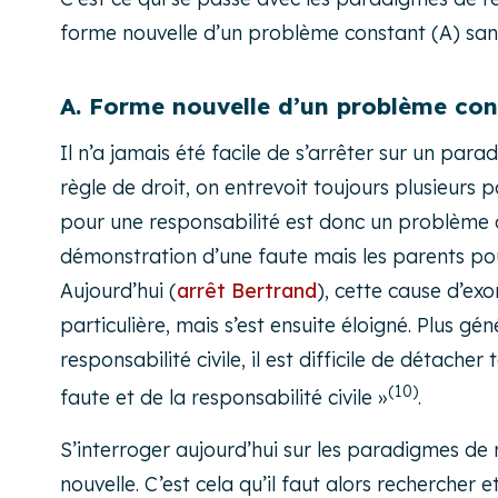
forme nouvelle d’un problème constant (A) sans
A. Forme nouvelle d’un problème con
Il n’a jamais été facile de s’arrêter sur un pa
règle de droit, on entrevoit toujours plusieur
pour une responsabilité est donc un problème c
démonstration d’une faute mais les parents pouv
Aujourd’hui (
arrêt Bertrand
), cette cause d’ex
particulière, mais s’est ensuite éloigné. Plus g
responsabilité civile, il est difficile de détac
(10)
faute et de la responsabilité civile »
.
S’interroger aujourd’hui sur les paradigmes de
nouvelle. C’est cela qu’il faut alors rechercher 