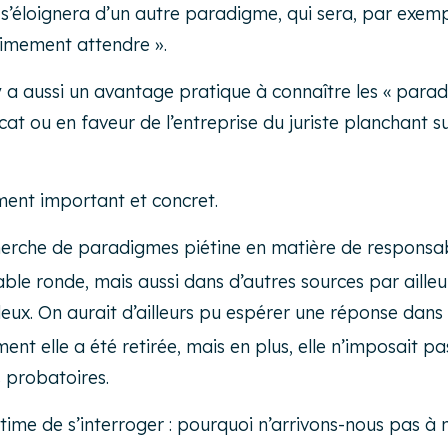
 on s’éloignera d’un autre paradigme, qui sera, par e
itimement attendre ».
l y a aussi un avantage pratique à connaître les « par
ocat ou en faveur de l’entreprise du juriste planchant s
nt important et concret.
cherche de paradigmes piétine en matière de responsab
ble ronde, mais aussi dans d’autres sources par ailleu
e deux. On aurait d’ailleurs pu espérer une réponse dan
ment elle a été retirée, mais en plus, elle n’imposait 
s probatoires.
gitime de s’interroger : pourquoi n’arrivons-nous pas à