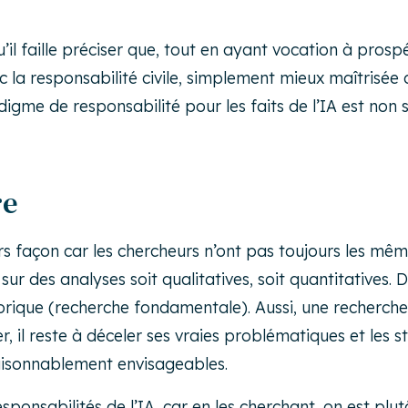
’il faille préciser que, tout en ayant vocation à pros
c la responsabilité civile, simplement mieux maîtrisée de
radigme de responsabilité pour les faits de l’IA est non
re
 façon car les chercheurs n’ont pas toujours les mêm
ur des analyses soit qualitatives, soit quantitatives.
orique (recherche fondamentale). Aussi, une recherche
r, il reste à déceler ses vraies problématiques et les
raisonnablement envisageables.
ponsabilités de l’IA, car en les cherchant, on est plutô