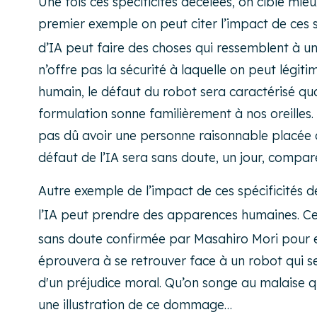
Une fois ces spécificités décelées, on cible mi
premier exemple on peut citer l’impact de ces sp
d’IA peut faire des choses qui ressemblent à u
n’offre pas la sécurité à laquelle on peut légit
humain, le défaut du robot sera caractérisé qu
formulation sonne familièrement à nos oreilles.
pas dû avoir une personne raisonnable placée da
défaut de l’IA sera sans doute, un jour, comp
Autre exemple de l’impact de ces spécificités d
l’IA peut prendre des apparences humaines. Ce
sans doute confirmée par Masahiro Mori pour ex
éprouvera à se retrouver face à un robot qui se
d'un préjudice moral. Qu’on songe au malaise q
une illustration de ce dommage…