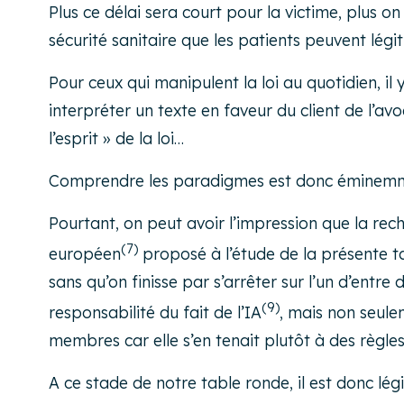
Plus ce délai sera court pour la victime, plus
sécurité sanitaire que les patients peuvent lég
Pour ceux qui manipulent la loi au quotidien, i
interpréter un texte en faveur du client de l’av
l’esprit » de la loi…
Comprendre les paradigmes est donc éminemme
Pourtant, on peut avoir l’impression que la re
(7)
européen
proposé à l’étude de la présente ta
sans qu’on finisse par s’arrêter sur l’un d’entr
(9)
responsabilité du fait de l’IA
, mais non seule
membres car elle s’en tenait plutôt à des règle
A ce stade de notre table ronde, il est donc lé