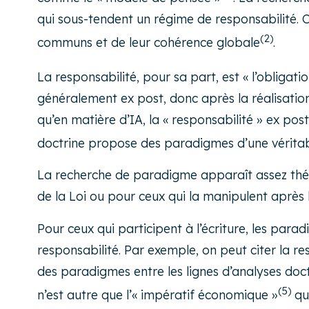
qui sous-tendent un régime de responsabilité. 
(2)
communs et de leur cohérence globale
.
La responsabilité, pour sa part, est « l’obliga
généralement
ex post
, donc après la réalisati
qu’en matière d’IA, la « responsabilité »
ex post
doctrine propose des paradigmes d’une véritab
La recherche de paradigme apparaît assez théori
de la Loi ou pour ceux qui la manipulent après l’
Pour ceux qui participent à l’écriture, les par
responsabilité. Par exemple, on peut citer la re
des paradigmes entre les lignes d’analyses doc
(5)
n’est autre que l’« impératif économique »
qu’