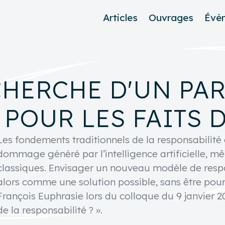
Articles
Ouvrages
Évé
ECHERCHE D'UN PA
POUR LES FAITS D
Les fondements traditionnels de la responsabilit
dommage généré par l’intelligence artificielle, mê
classiques. Envisager un nouveau modèle de respon
alors comme une solution possible, sans être pour
François Euphrasie lors du colloque du 9 janvier 20
de la responsabilité ? ».