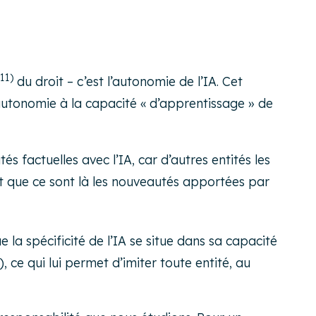
(11)
du droit – c’est l’autonomie de l’IA. Cet
l’autonomie à la capacité « d’apprentissage » de
s factuelles avec l’IA, car d’autres entités les
yant que ce sont là les nouveautés apportées par
e la spécificité de l’IA se situe dans sa capacité
 ce qui lui permet d’imiter toute entité, au