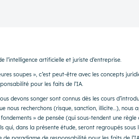
’intelligence artificielle et juriste d’entreprise.
lleures soupes », c’est peut-être avec les concepts juri
onsabilité pour les faits de l’IA.
nous devons songer sont connus dès les cours d’introdu
e nous recherchons (risque, sanction, illicite…), nous 
les « fondements » de pensée (qui sous-tendent une règle
els qui, dans la présente étude, seront regroupés sou
e de paradigme de responsabilité pour les faits de l’