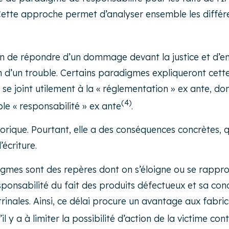
Cette approche permet d’analyser ensemble les différe
tion de répondre d’un dommage devant la justice et d’
on d’un trouble. Certains paradigmes expliqueront cett
se joint utilement à la « réglementation »
ex ante
, do
(4)
le « responsabilité »
ex ante
.
que. Pourtant, elle a des conséquences concrètes, que
écriture.
adigmes sont des repères dont on s’éloigne ou se rappr
sponsabilité du fait des produits défectueux et sa cond
trinales. Ainsi, ce délai procure un avantage aux fabr
il y a à limiter la possibilité d’action de la victime con