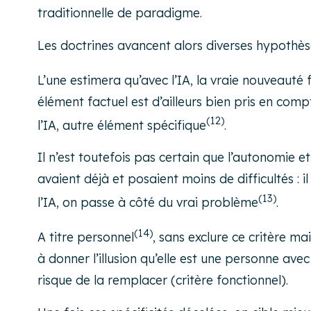
traditionnelle de paradigme.
Les doctrines avancent alors diverses hypothès
L’une estimera qu’avec l’IA, la vraie nouveaut
élément factuel est d’ailleurs bien pris en comp
(12)
l’IA, autre élément spécifique
.
Il n’est toutefois pas certain que l’autonomie et
avaient déjà et posaient moins de difficultés : 
(13)
l’IA, on passe à côté du vrai problème
.
(14)
A titre personnel
, sans exclure ce critère ma
à donner l’illusion qu’elle est une personne ave
risque de la remplacer (critère fonctionnel).