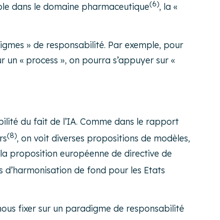
(6)
xemple dans le domaine pharmaceutique
, la «
adigmes » de responsabilité. Par exemple, pour
ur un « process », on pourra s’appuyer sur «
ilité du fait de l’IA. Comme dans le rapport
(8)
rs
, on voit diverses propositions de modèles,
s la proposition européenne de directive de
pas d’harmonisation de fond pour les Etats
 nous fixer sur un paradigme de responsabilité