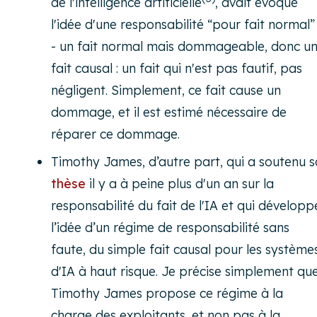
de l'intelligence artificielle
, avait évoqué
l'idée d'une responsabilité “pour fait normal”
- un fait normal mais dommageable, donc u
fait causal : un fait qui n'est pas fautif, pas
négligent. Simplement, ce fait cause un
dommage, et il est estimé nécessaire de
réparer ce dommage.
Timothy James, d’autre part, qui a soutenu s
thèse
il y a à peine plus d'un an sur la
responsabilité du fait de l'IA et qui développ
l’idée d’un régime de responsabilité sans
faute, du simple fait causal pour les système
d'IA à haut risque. Je précise simplement qu
Timothy James propose ce régime à la
charge des exploitants, et non pas à la