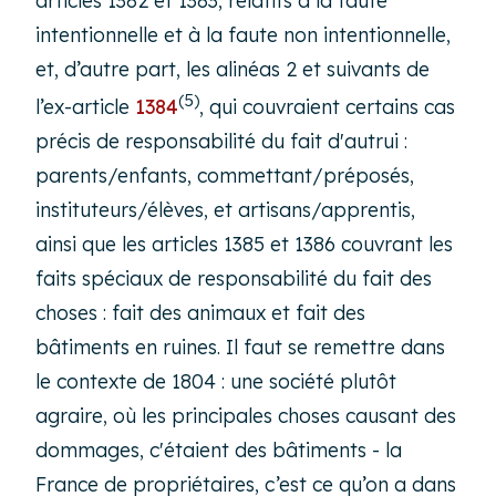
articles 1382 et 1383, relatifs à la faute
intentionnelle et à la faute non intentionnelle,
et, d’autre part, les alinéas 2 et suivants de
(5)
l’ex-article
1384
, qui couvraient certains cas
précis de responsabilité du fait d'autrui :
parents/enfants, commettant/préposés,
instituteurs/élèves, et artisans/apprentis,
ainsi que les articles 1385 et 1386 couvrant les
faits spéciaux de responsabilité du fait des
choses : fait des animaux et fait des
bâtiments en ruines. Il faut se remettre dans
le contexte de 1804 : une société plutôt
agraire, où les principales choses causant des
dommages, c'étaient des bâtiments - la
France de propriétaires, c’est ce qu’on a dans