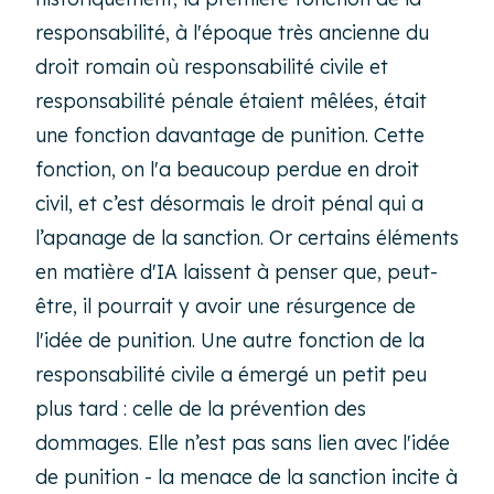
responsabilité, à l'époque très ancienne du
droit romain où responsabilité civile et
responsabilité pénale étaient mêlées, était
une fonction davantage de punition. Cette
fonction, on l'a beaucoup perdue en droit
civil, et c’est désormais le droit pénal qui a
l’apanage de la sanction. Or certains éléments
en matière d'IA laissent à penser que, peut-
être, il pourrait y avoir une résurgence de
l'idée de punition. Une autre fonction de la
responsabilité civile a émergé un petit peu
plus tard : celle de la prévention des
dommages. Elle n’est pas sans lien avec l'idée
de punition - la menace de la sanction incite à