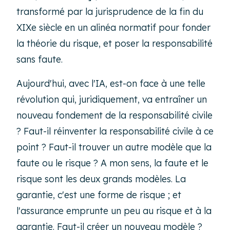
transformé par la jurisprudence de la fin du
XIXe siècle en un alinéa normatif pour fonder
la théorie du risque, et poser la responsabilité
sans faute.
Aujourd'hui, avec l'IA, est-on face à une telle
révolution qui, juridiquement, va entraîner un
nouveau fondement de la responsabilité civile
? Faut-il réinventer la responsabilité civile à ce
point ? Faut-il trouver un autre modèle que la
faute ou le risque ? A mon sens, la faute et le
risque sont les deux grands modèles. La
garantie, c'est une forme de risque ; et
l'assurance emprunte un peu au risque et à la
garantie. Faut-il créer un nouveau modèle ?