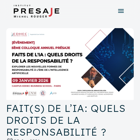
menu
search
close
tune
Recherche avancée
FAIT(S) DE L’IA: QUELS
DROITS DE LA
RESPONSABILITÉ ?