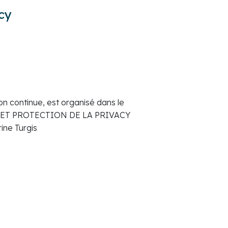
cy
ion continue, est organisé dans le
IN ET PROTECTION DE LA PRIVACY
ine Turgis