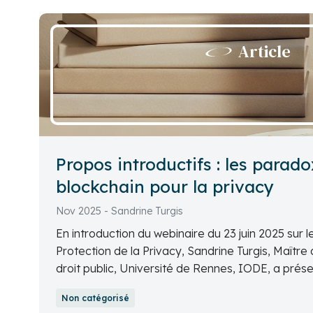
Article
Propos introductifs : les parado
blockchain pour la privacy
Nov 2025 - Sandrine Turgis
En introduction du webinaire du 23 juin 2025 sur 
Protection de la Privacy, Sandrine Turgis, Maît
droit public, Université de Rennes, IODE, a prés
blockchain pour la privacy.
Non catégorisé