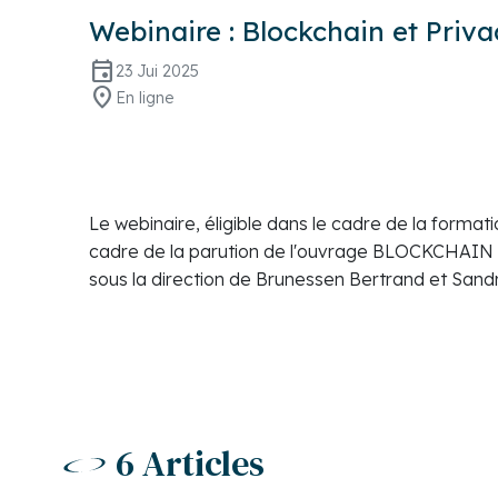
Webinaire : Blockchain et Priva
event
23 Jui 2025
location_on
En ligne
Le webinaire, éligible dans le cadre de la format
cadre de la parution de l'ouvrage BLOCKCHA
sous la direction de Brunessen Bertrand et Sandr
6 Articles