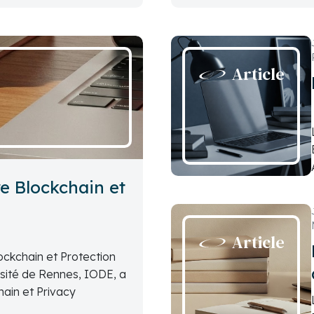
Article
re Blockchain et
Article
ockchain et Protection
rsité de Rennes, IODE, a
hain et Privacy