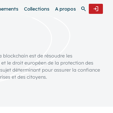
search
login
nements
Collections
A propos
a blockchain est de résoudre les
 et le droit européen de la protection des
 sujet déterminant pour assurer la confiance
ises et des citoyens.