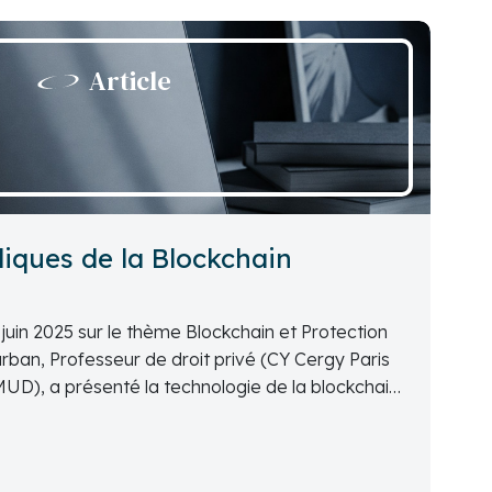
Article
diques de la Blockchain
 juin 2025 sur le thème Blockchain et Protection
arban, Professeur de droit privé (CY Cergy Paris
UD), a présenté la technologie de la blockchain
i lui sont liés.