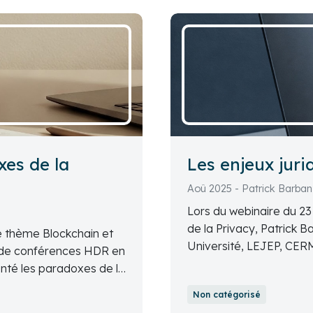
xes de la
Les enjeux juri
Aoû 2025 - Patrick Barban
Lors du webinaire du 23
de la Privacy, Patrick B
le thème Blockchain et
Université, LEJEP, CERM
re de conférences HDR en
et les enjeux juridiques qu
enté les paradoxes de la
Non catégorisé