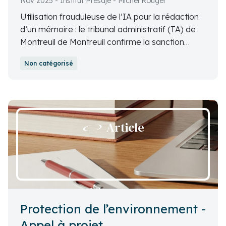
Nov 2025 - Institut Présaje - Michel Rouger
Utilisation frauduleuse de l’IA pour la rédaction
d’un mémoire : le tribunal administratif (TA) de
Montreuil de Montreuil confirme la sanction
prononcée par l’Université Sorbonne Paris Nord.
Non catégorisé
Article
Protection de l’environnement -
Appel à projet