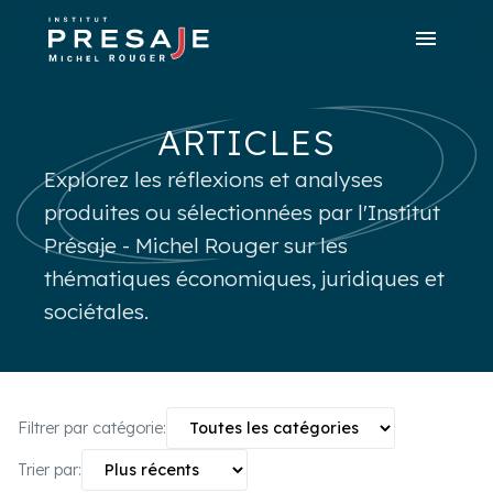
menu
search
close
tune
Recherche avancée
ARTICLES
Explorez les réflexions et analyses
produites ou sélectionnées par l'Institut
Présaje - Michel Rouger sur les
thématiques économiques, juridiques et
sociétales.
Filtrer par catégorie:
Trier par: