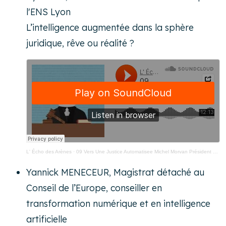
l'ENS Lyon
L’intelligence augmentée dans la sphère
juridique, rêve ou réalité ?
L' Écho des Arènes
·
09 Vers Une Justice Automatisee Michel Morvan Président Cosmo Tech
Yannick MENECEUR, Magistrat détaché au
Conseil de l’Europe, conseiller en
transformation numérique et en intelligence
artificielle