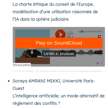
La charte éthique du conseil de l'Europe,
modélisation d’une utilisation raisonnée de
l’IA dans la sphère judiciaire
L' Écho des Arènes
·
05 IA Nouvel Acteur Judiciaire Yannick Meneceur Magistrat Conseil De L Europe
Soraya AMRANI MEKKI, Université Paris-
Ouest
L’intelligence artificielle, un mode alternatif de
règlement des conflits ?