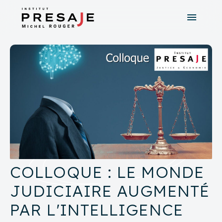
menu
search
close
tune
Recherche avancée
COLLOQUE : LE MONDE
JUDICIAIRE AUGMENTÉ
PAR L'INTELLIGENCE