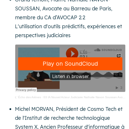
SOUSSAN, Avocate au Barreau de Paris,
membre du CA d’AVOCAP 2.2
L'utilisation d'outils prédictifs, expériences et
perspectives judiciaires
L' Écho des Arènes
·
03 IA Nouvel Acteur Judiciaire Nathalie Navon Soussan Avocate Barreau De Paris
Michel MORVAN, Président de Cosmo Tech et
de l'Institut de recherche technologique
System X, Ancien Professeur d'informatique à