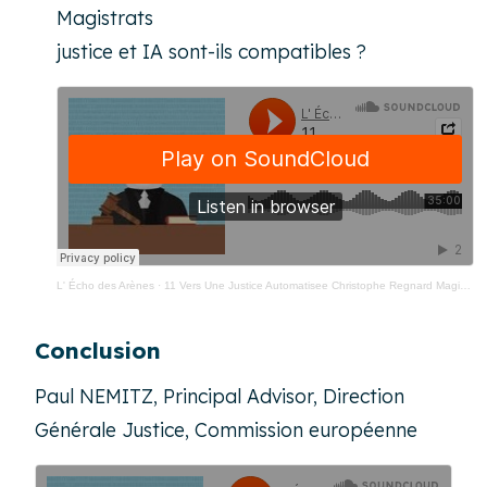
Magistrats
justice et IA sont-ils compatibles ?
L' Écho des Arènes
·
11 Vers Une Justice Automatisee Christophe Regnard Magistrat Union Internationale Des Magistrats
Conclusion
Paul NEMITZ, Principal Advisor, Direction
Générale Justice, Commission européenne