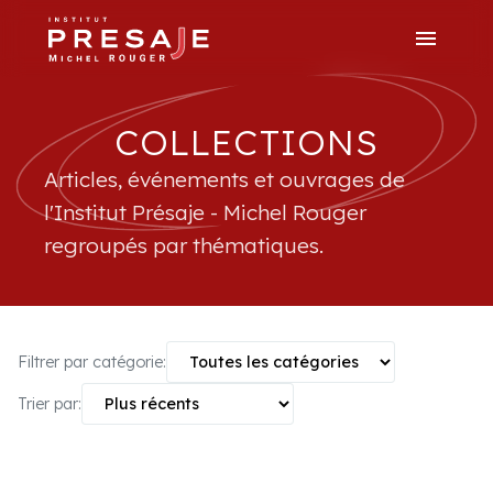
menu
search
close
tune
Recherche avancée
COLLECTIONS
Articles, événements et ouvrages de
l'Institut Présaje - Michel Rouger
regroupés par thématiques.
Filtrer par catégorie:
Trier par: