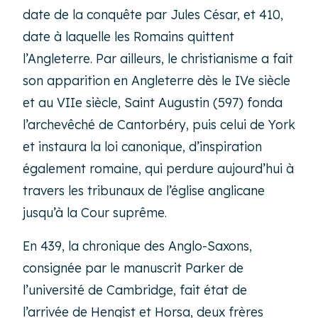
date de la conquête par Jules César, et 410,
date à laquelle les Romains quittent
l’Angleterre. Par ailleurs, le christianisme a fait
son apparition en Angleterre dès le IVe siècle
et au VIIe siècle, Saint Augustin (597) fonda
l’archevêché de Cantorbéry, puis celui de York
et instaura la loi canonique, d’inspiration
également romaine, qui perdure aujourd’hui à
travers les tribunaux de l’église anglicane
jusqu’à la Cour suprême.
En 439, la chronique des Anglo-Saxons,
consignée par le manuscrit Parker de
l’université de Cambridge, fait état de
l’arrivée de Hengist et Horsa, deux frères