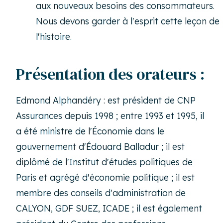
aux nouveaux besoins des consommateurs.
Nous devons garder à l'esprit cette leçon de
l'histoire.
Présentation des orateurs :
Edmond Alphandéry : est président de CNP
Assurances depuis 1998 ; entre 1993 et 1995, il
a été ministre de l'Économie dans le
gouvernement d'Édouard Balladur ; il est
diplômé de l'Institut d'études politiques de
Paris et agrégé d'économie politique ; il est
membre des conseils d'administration de
CALYON, GDF SUEZ, ICADE ; il est également